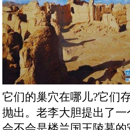
它们的巢穴在哪儿?它们
抛出。老李大胆提出了一
会不会是楼兰国王陵墓的