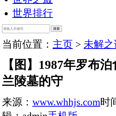
世界排行
当前位置：
主页
>
未解之
【图】1987年罗布
兰陵墓的守
来源：
www.whhjs.com
时间
辑：admin
手机版