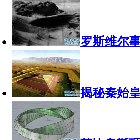
罗斯维尔
揭秘秦始皇