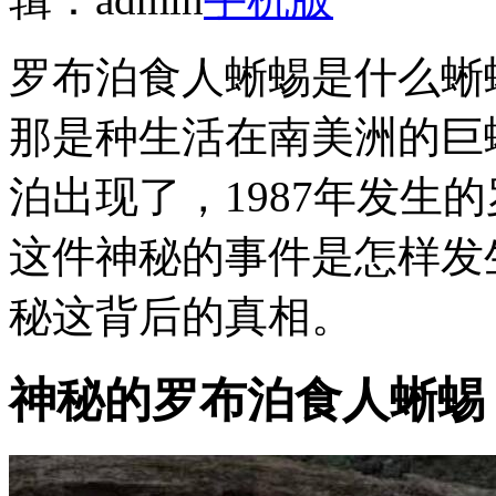
罗布泊食人蜥蜴是什么蜥
那是种生活在南美洲的巨
泊出现了，1987年发生
这件神秘的事件是怎样发
秘这背后的真相。
神秘的罗布泊食人蜥蜴