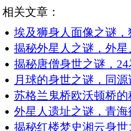
相关文章：
埃及狮身人面像之谜，
揭秘外星人之谜，外星
揭秘唐僧身世之谜，2
月球的身世之谜，同源说
苏格兰鬼桥欧沃顿桥的
外星人遗址之谜，青海
揭秘红楼梦史湘云身世