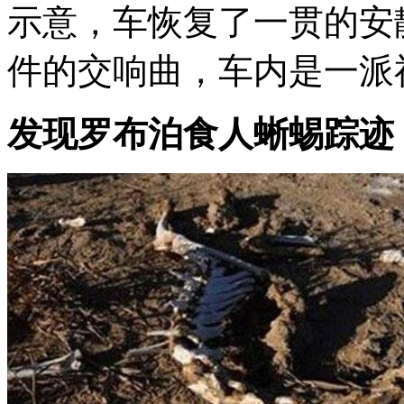
示意，车恢复了一贯的安
件的交响曲，车内是一派
发现罗布泊食人蜥蜴踪迹