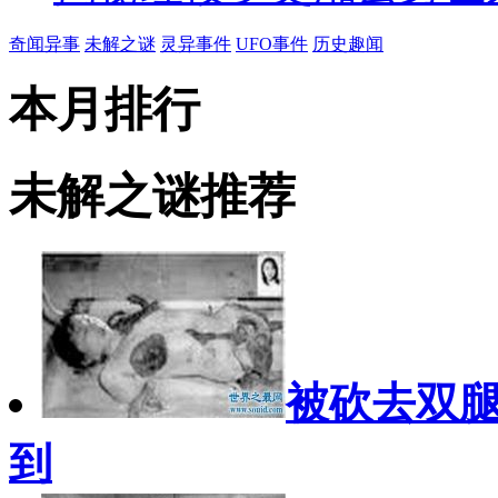
奇闻异事
未解之谜
灵异事件
UFO事件
历史趣闻
本月排行
未解之谜推荐
被砍去双
到