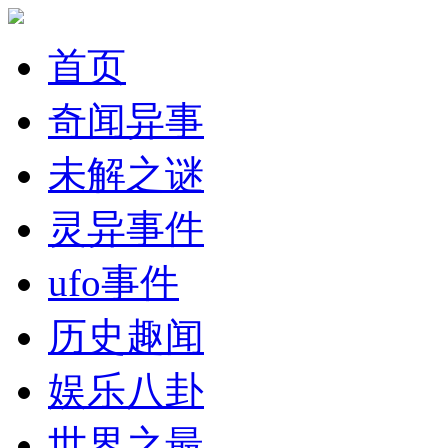
首页
奇闻异事
未解之谜
灵异事件
ufo事件
历史趣闻
娱乐八卦
世界之最