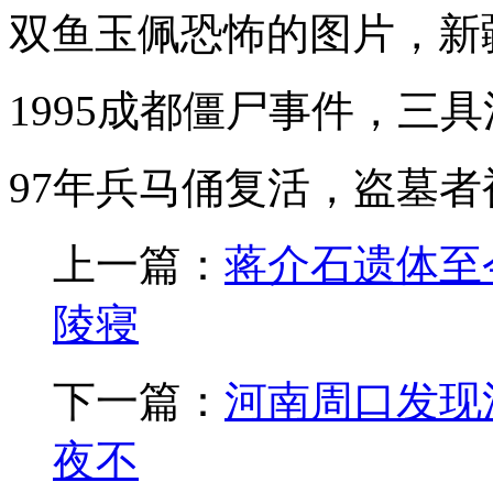
双鱼玉佩恐怖的图片，新
1995成都僵尸事件，三
97年兵马俑复活，盗墓者
上一篇：
蒋介石遗体至
陵寝
下一篇：
河南周口发现
夜不