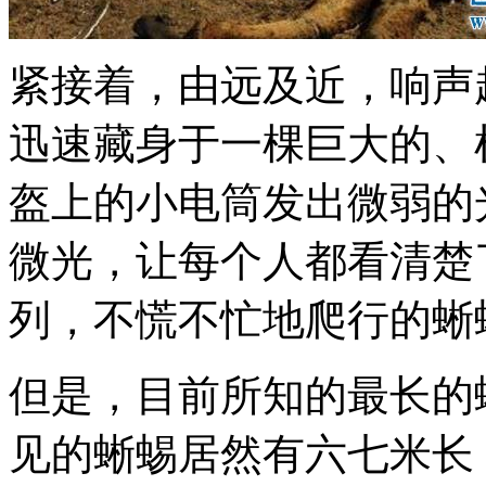
紧接着，由远及近，响声
迅速藏身于一棵巨大的、
盔上的小电筒发出微弱的
微光，让每个人都看清楚
列，不慌不忙地爬行的蜥
但是，目前所知的最长的
见的蜥蜴居然有六七米长