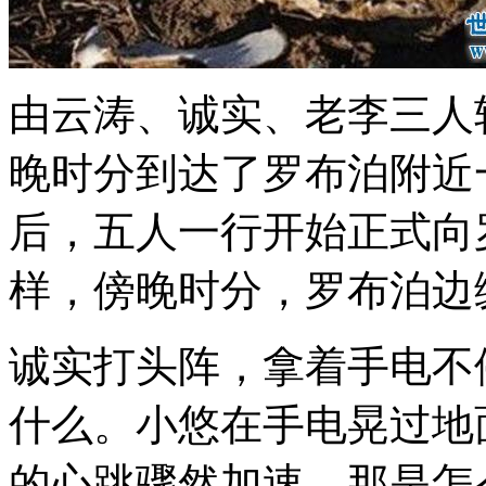
由云涛、诚实、老李三人
晚时分到达了罗布泊附近
后，五人一行开始正式向
样，傍晚时分，罗布泊边
诚实打头阵，拿着手电不
什么。小悠在手电晃过地
的心跳骤然加速。那是怎